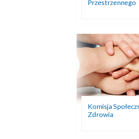
Przestrzennego
Komisja Społeczn
Zdrowia