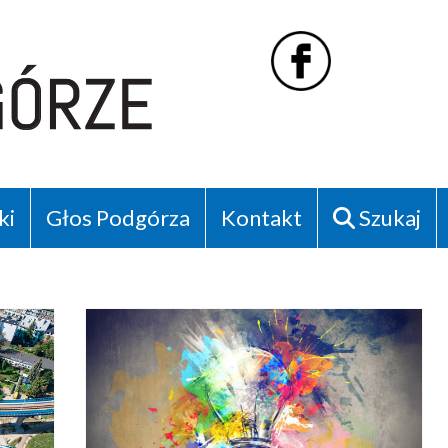
ki
Głos Podgórza
Kontakt
Szukaj