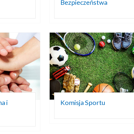
Bezpieczeństwa
a i
Komisja Sportu