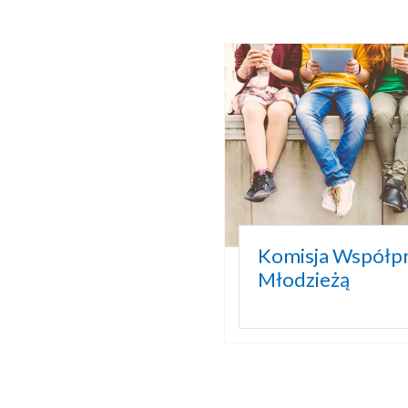
Komisja Współpr
Młodzieżą