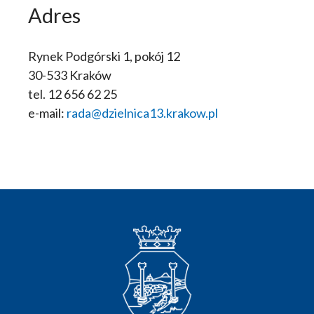
Adres
Rynek Podgórski 1, pokój 12
30-533 Kraków
tel. 12 656 62 25
e-mail:
rada@dzielnica13.krakow.pl