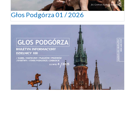
Głos Podgórza 01 / 2026