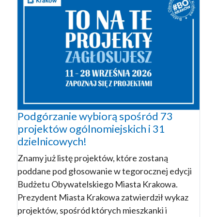
Podgórzanie wybiorą spośród 73
projektów ogólnomiejskich i 31
dzielnicowych!
Znamy już listę projektów, które zostaną
poddane pod głosowanie w tegorocznej edycji
Budżetu Obywatelskiego Miasta Krakowa.
Prezydent Miasta Krakowa zatwierdził wykaz
projektów, spośród których mieszkanki i