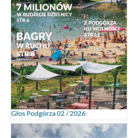
Głos Podgórza 02 / 2026