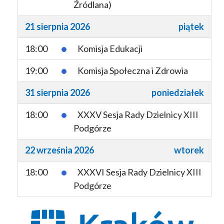
Źródlana)
21 sierpnia 2026
piątek
18:00
Komisja Edukacji
19:00
Komisja Społeczna i Zdrowia
31 sierpnia 2026
poniedziałek
18:00
XXXV Sesja Rady Dzielnicy XIII
Podgórze
22 września 2026
wtorek
18:00
XXXVI Sesja Rady Dzielnicy XIII
Podgórze