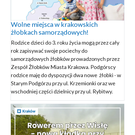
Wolne miejsca w krakowskich
żłobkach samorządowych!
Rodzice dzieci do 3. roku życia mogą przez cały
rok zapisywać swoje pociechy do
samorządowych żłobków prowadzonych przez
Zespół Żłobków Miasta Krakowa. Podgórscy
rodzice maję do dyspozycji dwa nowe żłobki - w
Starym Podgórzu przy ul. Krzemionki oraz we
wschodniej części dzielnicy przy ul. Rybitwy.