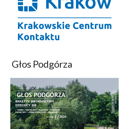
Głos Podgórza