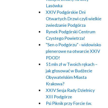
Lasówka
XXIV Podgórskie Dni
Otwartych Drzwi czyli wielkie
zwiedzanie Podgórza
Rynek Podgórski Centrum
Czystego Powietrza!
"Sen o Podgórzu" - widowisko
plenerowe na otwarcie XXIV
PDOD!
51 mln zł w Twoich rękach –
jak głosować w Budżecie
Obywatelskim Miasta
Krakowa?
XXIV Sesja Rady Dzielnicy
XIII Podgórze
Psi Piknik przy Forcie św.