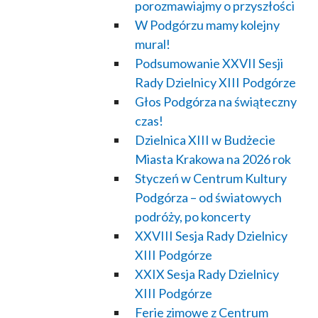
porozmawiajmy o przyszłości
W Podgórzu mamy kolejny
mural!
Podsumowanie XXVII Sesji
Rady Dzielnicy XIII Podgórze
Głos Podgórza na świąteczny
czas!
Dzielnica XIII w Budżecie
Miasta Krakowa na 2026 rok
Styczeń w Centrum Kultury
Podgórza – od światowych
podróży, po koncerty
XXVIII Sesja Rady Dzielnicy
XIII Podgórze
XXIX Sesja Rady Dzielnicy
XIII Podgórze
Ferie zimowe z Centrum