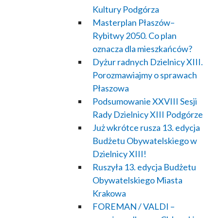
Kultury Podgórza
Masterplan Płaszów–
Rybitwy 2050. Co plan
oznacza dla mieszkańców?
Dyżur radnych Dzielnicy XIII.
Porozmawiajmy o sprawach
Płaszowa
Podsumowanie XXVIII Sesji
Rady Dzielnicy XIII Podgórze
Już wkrótce rusza 13. edycja
Budżetu Obywatelskiego w
Dzielnicy XIII!
Ruszyła 13. edycja Budżetu
Obywatelskiego Miasta
Krakowa
FOREMAN / VALDI –