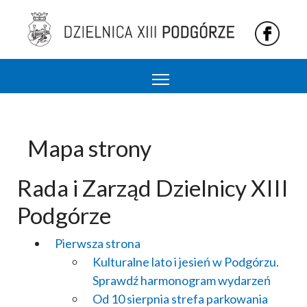
Podgórze 13 dzielnica Krakowa
Mapa strony
Rada i Zarząd Dzielnicy XIII
Podgórze
Pierwsza strona
Kulturalne lato i jesień w Podgórzu.
Sprawdź harmonogram wydarzeń
Od 10 sierpnia strefa parkowania