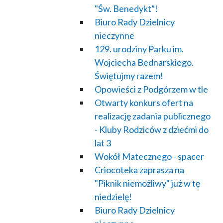
"Św. Benedykt”!
Biuro Rady Dzielnicy
nieczynne
129. urodziny Parku im.
Wojciecha Bednarskiego.
Świętujmy razem!
Opowieści z Podgórzem w tle
Otwarty konkurs ofert na
realizację zadania publicznego
- Kluby Rodziców z dziećmi do
lat 3
Wokół Matecznego - spacer
Criocoteka zaprasza na
"Piknik niemożliwy" już w tę
niedzielę!
Biuro Rady Dzielnicy