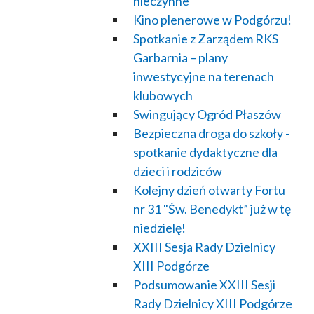
nieczynne
Kino plenerowe w Podgórzu!
Spotkanie z Zarządem RKS
Garbarnia – plany
inwestycyjne na terenach
klubowych
Swingujący Ogród Płaszów
Bezpieczna droga do szkoły -
spotkanie dydaktyczne dla
dzieci i rodziców
Kolejny dzień otwarty Fortu
nr 31 "Św. Benedykt” już w tę
niedzielę!
XXIII Sesja Rady Dzielnicy
XIII Podgórze
Podsumowanie XXIII Sesji
Rady Dzielnicy XIII Podgórze