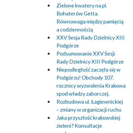
Zielone kwatery na pl.
Bohaterów Getta.
Równowaga między pamięcią
a codziennością
XXV Sesja Rady Dzielnicy XIII
Podgórze
Podsumowanie XXV Sesji
Rady Dzielnicy XIII Podgórze
Niepodległość zaczęła się w
Podgórzu! Obchody 107.
rocznicy wyzwolenia Krakowa
spod władzy zaborczej.
Rozbudowa ul. Łagiewnickiej
– zmiany w organizacji ruchu
Jaka przyszłość krakowskiej
zieleni? Konsultacje