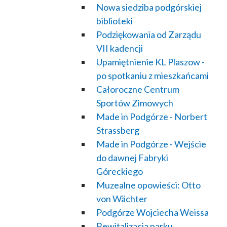
Nowa siedziba podgórskiej
biblioteki
Podziękowania od Zarządu
VII kadencji
Upamiętnienie KL Plaszow -
po spotkaniu z mieszkańcami
Całoroczne Centrum
Sportów Zimowych
Made in Podgórze - Norbert
Strassberg
Made in Podgórze - Wejście
do dawnej Fabryki
Góreckiego
Muzealne opowieści: Otto
von Wächter
Podgórze Wojciecha Weissa
Rewitalizacja parku