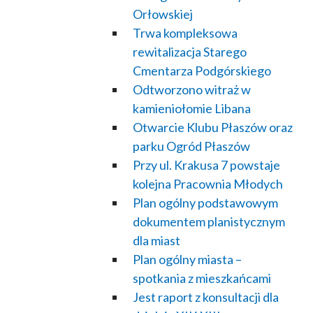
Orłowskiej
Trwa kompleksowa
rewitalizacja Starego
Cmentarza Podgórskiego
Odtworzono witraż w
kamieniołomie Libana
Otwarcie Klubu Płaszów oraz
parku Ogród Płaszów
Przy ul. Krakusa 7 powstaje
kolejna Pracownia Młodych
Plan ogólny podstawowym
dokumentem planistycznym
dla miast
Plan ogólny miasta –
spotkania z mieszkańcami
Jest raport z konsultacji dla