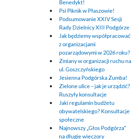
Benedykt!
Psi Piknik w Płaszowie!
Podsumowanie XXIV Sesji
Rady Dzielnicy XIII Podgórze
Jak będziemy współpracować
z organizacjami
pozarządowymi w 2026 roku?
Zmiany w organizacji ruchu na
ul. Goszczyńskiego
Jesienna Podgórska Zumba!
Zielone ulice – jak je urządzić?
Ruszyły konsultacje
Jaki regulamin budżetu
obywatelskiego? Konsultacje
społeczne
Najnowszy „Głos Podgórza”
na długie wieczory