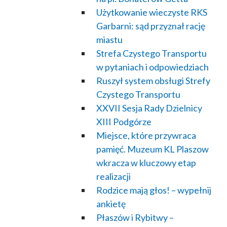
Użytkowanie wieczyste RKS
Garbarni: sąd przyznał rację
miastu
Strefa Czystego Transportu
w pytaniach i odpowiedziach
Ruszył system obsługi Strefy
Czystego Transportu
XXVII Sesja Rady Dzielnicy
XIII Podgórze
Miejsce, które przywraca
pamięć. Muzeum KL Plaszow
wkracza w kluczowy etap
realizacji
Rodzice mają głos! – wypełnij
ankietę
Płaszów i Rybitwy –