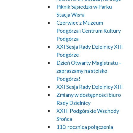
Piknik Sąsiedzki w Parku
Stacja Wisła
Czerwiec z Muzeum
Podgórza i Centrum Kultury
Podgórza
XXI Sesja Rady Dzielnicy XIII
Podgórze
Dzień Otwarty Magistratu –
zapraszamy na stoisko
Podgórza!
XXI Sesja Rady Dzielnicy XIII
Zmiany w dostępności biuro
Rady Dzielnicy
XXIII Podgórskie Wschody
Słońca
110. rocznica połączenia