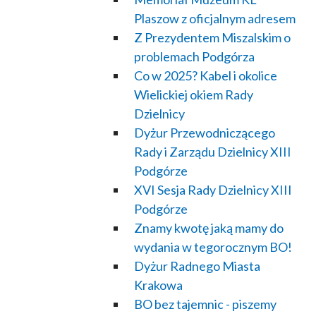
Plaszow z oficjalnym adresem
Z Prezydentem Miszalskim o
problemach Podgórza
Co w 2025? Kabel i okolice
Wielickiej okiem Rady
Dzielnicy
Dyżur Przewodniczącego
Rady i Zarządu Dzielnicy XIII
Podgórze
XVI Sesja Rady Dzielnicy XIII
Podgórze
Znamy kwotę jaką mamy do
wydania w tegorocznym BO!
Dyżur Radnego Miasta
Krakowa
BO bez tajemnic - piszemy