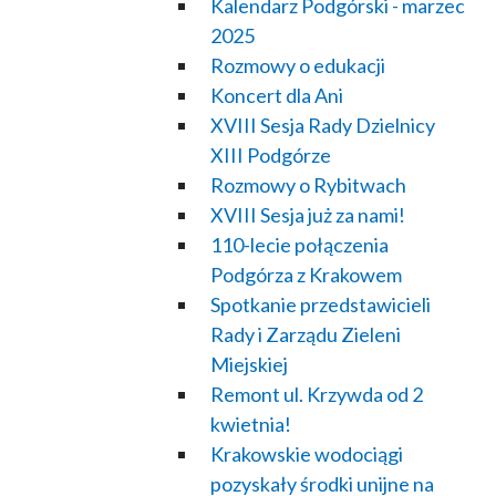
Kalendarz Podgórski - marzec
2025
Rozmowy o edukacji
Koncert dla Ani
XVIII Sesja Rady Dzielnicy
XIII Podgórze
Rozmowy o Rybitwach
XVIII Sesja już za nami!
110-lecie połączenia
Podgórza z Krakowem
Spotkanie przedstawicieli
Rady i Zarządu Zieleni
Miejskiej
Remont ul. Krzywda od 2
kwietnia!
Krakowskie wodociągi
pozyskały środki unijne na