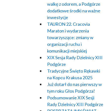
walkę z odorem, a Podgórze
dodatkowe środki na ważne
inwestycje
TAURON 22. Cracovia
Maraton i wydarzenia
towarzyszące: zmiany w
organizacji ruchu i
komunikacji miejskiej
XIX Sesja Rady Dzielnicy XIII
Podgórze
Tradycyjne Święto Rękawki
na Kopcu Krakusa 2025
Już dotarł do nas pierwszy w
tym roku Głos Podgórza!
Podsumowanie XIX Sesji
Rady Dzielnicy XIII Podgórze