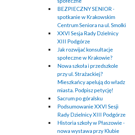
społeczne
BEZPIECZNY SENIOR -
spotkanie w Krakowskim
Centrum Seniora na ul. Smolki
XXVI Sesja Rady Dzielnicy
XIII Podgórze
Jak rozwijać konsultacje
społeczne w Krakowie?
Nowa szkoła i przedszkole
przy ul. Strażackiej?
Mieszkańcy apelują do władz
miasta. Podpisz petycję!
Sacrum po góralsku
Podsumowanie XXVI Sesji
Rady Dzielnicy XIII Podgórze
Historia szkoły w Płaszowie -
nowa wystawa przy Klubie