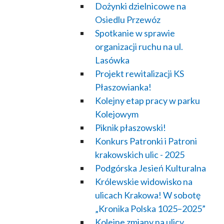
Dożynki dzielnicowe na
Osiedlu Przewóz
Spotkanie w sprawie
organizacji ruchu na ul.
Lasówka
Projekt rewitalizacji KS
Płaszowianka!
Kolejny etap pracy w parku
Kolejowym
Piknik płaszowski!
Konkurs Patronki i Patroni
krakowskich ulic - 2025
Podgórska Jesień Kulturalna
Królewskie widowisko na
ulicach Krakowa! W sobotę
„Kronika Polska 1025–2025”
Kolejne zmiany na ulicy