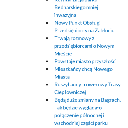
Bednarskiego mniej
inwazyjna
Nowy Punkt Obsługi
Przedsiębiorcy na Zabłociu
Trwają rozmowy z
przedsiębiorcami o Nowym
Mieście
Powstaje miasto przyszłości
Mieszkańcy chcą Nowego
Miasta
Ruszył audyt rowerowy Trasy
Ciepłowniczej
Będą duże zmiany na Bagrach.
Tak będzie wyglądało
połączenie północnej i
wschodniej części parku