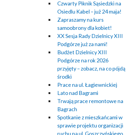
Czwarty Piknik Sąsiedzki na
Osiedlu Kabel – już 24 maja!
Zapraszamy na kurs
samoobrony dla kobiet!
XX Sesja Rady Dzielnicy XIII
Podgórze już za nami!
Budżet Dzielnicy XIII
Podgórze na rok 2026
przyjęty – zobacz, na co pójdą
środki
Prace na ul. Łagiewnickiej
Lato nad Bagrami
Trwają prace remontowe na
Bagrach
Spotkanie z mieszkańcami w
sprawie projektu organizacji
ruchu na ul. Goszczyńskiego