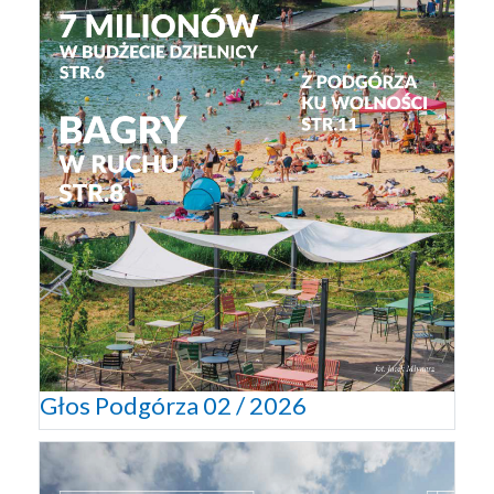
Głos Podgórza 02 / 2026