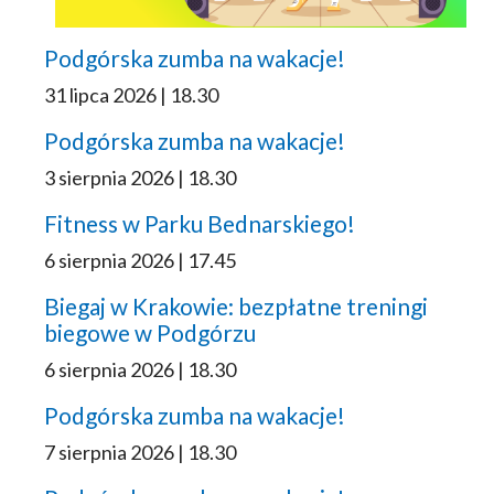
Podgórska zumba na wakacje!
31 lipca 2026 | 18.30
Podgórska zumba na wakacje!
3 sierpnia 2026 | 18.30
Fitness w Parku Bednarskiego!
6 sierpnia 2026 | 17.45
Biegaj w Krakowie: bezpłatne treningi
biegowe w Podgórzu
6 sierpnia 2026 | 18.30
Podgórska zumba na wakacje!
7 sierpnia 2026 | 18.30