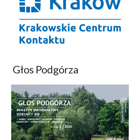
Głos Podgórza