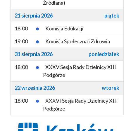
Źródlana)
21 sierpnia 2026
piątek
18:00
Komisja Edukacji
19:00
Komisja Społeczna i Zdrowia
31 sierpnia 2026
poniedziałek
18:00
XXXV Sesja Rady Dzielnicy XIII
Podgórze
22 września 2026
wtorek
18:00
XXXVI Sesja Rady Dzielnicy XIII
Podgórze