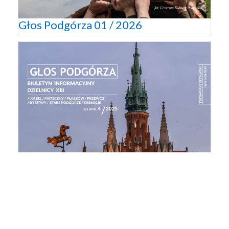
Głos Podgórza 01 / 2026