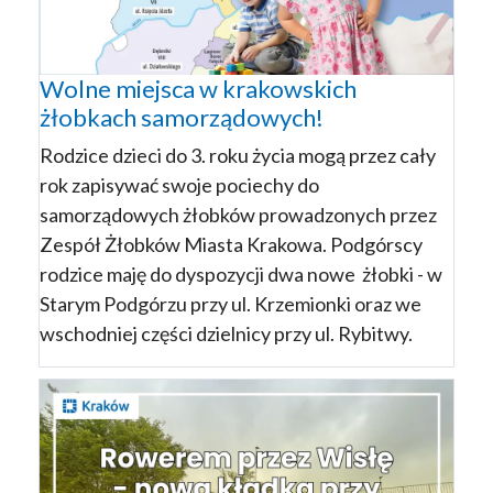
Wolne miejsca w krakowskich
żłobkach samorządowych!
Rodzice dzieci do 3. roku życia mogą przez cały
rok zapisywać swoje pociechy do
samorządowych żłobków prowadzonych przez
Zespół Żłobków Miasta Krakowa. Podgórscy
rodzice maję do dyspozycji dwa nowe żłobki - w
Starym Podgórzu przy ul. Krzemionki oraz we
wschodniej części dzielnicy przy ul. Rybitwy.