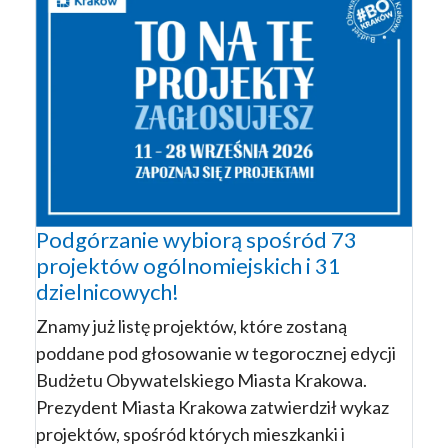
Podgórzanie wybiorą spośród 73
projektów ogólnomiejskich i 31
dzielnicowych!
Znamy już listę projektów, które zostaną
poddane pod głosowanie w tegorocznej edycji
Budżetu Obywatelskiego Miasta Krakowa.
Prezydent Miasta Krakowa zatwierdził wykaz
projektów, spośród których mieszkanki i