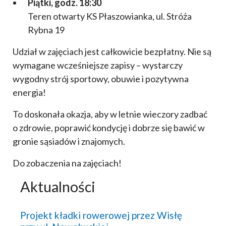
Piątki, godz. 18:30
Teren otwarty KS Płaszowianka, ul. Stróża
Rybna 19
Udział w zajęciach jest całkowicie bezpłatny. Nie są
wymagane wcześniejsze zapisy – wystarczy
wygodny strój sportowy, obuwie i pozytywna
energia!
To doskonała okazja, aby w letnie wieczory zadbać
o zdrowie, poprawić kondycję i dobrze się bawić w
gronie sąsiadów i znajomych.
Do zobaczenia na zajęciach!
Aktualności
Projekt kładki rowerowej przez Wisłę