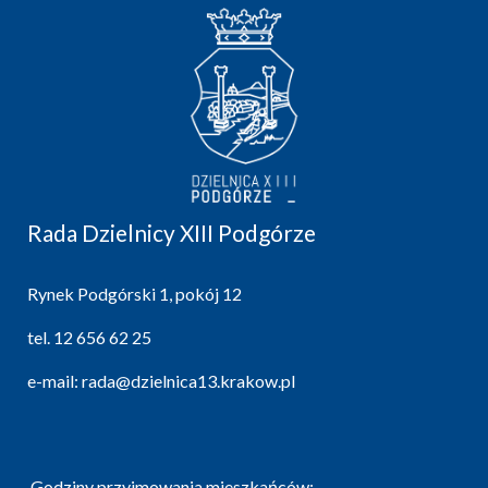
Rada Dzielnicy XIII Podgórze
Rynek Podgórski 1, pokój 12
tel.
12 656 62 25
e-mail:
rada@dzielnica13.krakow.pl
Godziny przyjmowania mieszkańców: