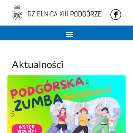
Podgórze 13 dzielnica Krakowa
Aktualności