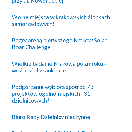
przy ul. Nowohuckiej
Wolne miejsca w krakowskich żłobkach
samorządowych!
Bagry areną pierwszego Krakow Solar
Boat Challenge
Wielkie badanie Krakowa po zmroku –
weź udział w ankiecie
Podgórzanie wybiorą spośród 73
projektów ogólnomiejskich i 31
dzielnicowych!
Biuro Rady Dzielnicy nieczynne