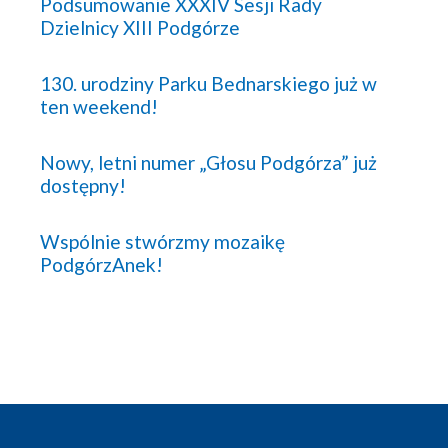
Podsumowanie XXXIV Sesji Rady
Dzielnicy XIII Podgórze
130. urodziny Parku Bednarskiego już w
ten weekend!
Nowy, letni numer „Głosu Podgórza” już
dostępny!
Wspólnie stwórzmy mozaikę
PodgórzAnek!