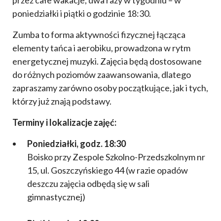
poniedziałki i piątki o godzinie 18:30.
Zumba to forma aktywności fizycznej łącząca
elementy tańca i aerobiku, prowadzona w rytm
energetycznej muzyki. Zajęcia będą dostosowane
do różnych poziomów zaawansowania, dlatego
zapraszamy zarówno osoby początkujące, jak i tych,
którzy już znają podstawy.
Terminy i lokalizacje zajęć:
Poniedziałki, godz. 18:30
Boisko przy Zespole Szkolno-Przedszkolnym nr
15, ul. Goszczyńskiego 44 (w razie opadów
deszczu zajęcia odbędą się w sali
gimnastycznej)