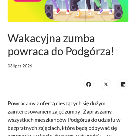
Wakacyjna zumba
powraca do Podgórza!
03 lipca 2026
Powracamy z ofertą cieszących się dużym
zainteresowaniem zajęć zumby! Zapraszamy
wszystkich mieszkańców Podgórza do udziału w
bezpłatnych zajęciach, które będą odbywać się
przez całe wakacje, dwa razy w tygodniu – w