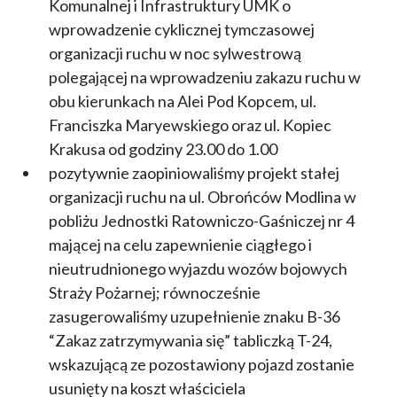
Komunalnej i Infrastruktury UMK o
wprowadzenie cyklicznej tymczasowej
organizacji ruchu w noc sylwestrową
polegającej na wprowadzeniu zakazu ruchu w
obu kierunkach na Alei Pod Kopcem, ul.
Franciszka Maryewskiego oraz ul. Kopiec
Krakusa od godziny 23.00 do 1.00
pozytywnie zaopiniowaliśmy projekt stałej
organizacji ruchu na ul. Obrońców Modlina w
pobliżu Jednostki Ratowniczo-Gaśniczej nr 4
mającej na celu zapewnienie ciągłego i
nieutrudnionego wyjazdu wozów bojowych
Straży Pożarnej; równocześnie
zasugerowaliśmy uzupełnienie znaku B-36
“Zakaz zatrzymywania się” tabliczką T-24,
wskazującą ze pozostawiony pojazd zostanie
usunięty na koszt właściciela