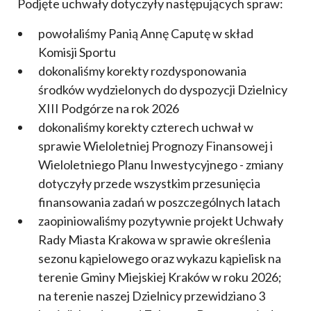
Podjęte uchwały dotyczyły następujących spraw:
powołaliśmy Panią Annę Caputę w skład
Komisji Sportu
dokonaliśmy korekty rozdysponowania
środków wydzielonych do dyspozycji Dzielnicy
XIII Podgórze na rok 2026
dokonaliśmy korekty czterech uchwał w
sprawie Wieloletniej Prognozy Finansowej i
Wieloletniego Planu Inwestycyjnego - zmiany
dotyczyły przede wszystkim przesunięcia
finansowania zadań w poszczególnych latach
zaopiniowaliśmy pozytywnie projekt Uchwały
Rady Miasta Krakowa w sprawie określenia
sezonu kąpielowego oraz wykazu kąpielisk na
terenie Gminy Miejskiej Kraków w roku 2026;
na terenie naszej Dzielnicy przewidziano 3