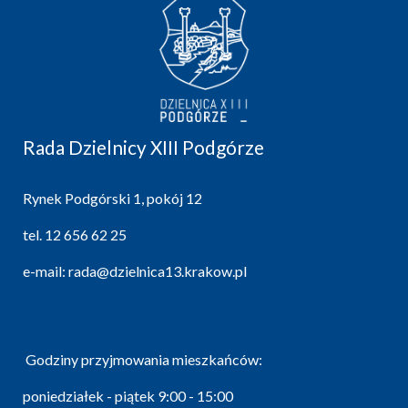
Rada Dzielnicy XIII Podgórze
Rynek Podgórski 1, pokój 12
tel.
12 656 62 25
e-mail:
rada@dzielnica13.krakow.pl
Godziny przyjmowania mieszkańców:
poniedziałek - piątek 9:00 - 15:00