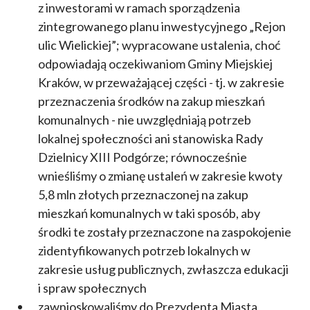
z inwestorami w ramach sporządzenia
zintegrowanego planu inwestycyjnego „Rejon
ulic Wielickiej”; wypracowane ustalenia, choć
odpowiadają oczekiwaniom Gminy Miejskiej
Kraków, w przeważającej części - tj. w zakresie
przeznaczenia środków na zakup mieszkań
komunalnych - nie uwzględniają potrzeb
lokalnej społeczności ani stanowiska Rady
Dzielnicy XIII Podgórze; równocześnie
wnieśliśmy o zmianę ustaleń w zakresie kwoty
5,8 mln złotych przeznaczonej na zakup
mieszkań komunalnych w taki sposób, aby
środki te zostały przeznaczone na zaspokojenie
zidentyfikowanych potrzeb lokalnych w
zakresie usług publicznych, zwłaszcza edukacji
i spraw społecznych
zawnioskowaliśmy do Prezydenta Miasta