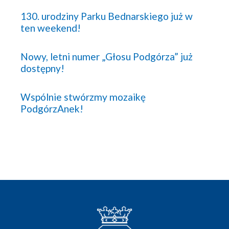
130. urodziny Parku Bednarskiego już w
ten weekend!
Nowy, letni numer „Głosu Podgórza” już
dostępny!
Wspólnie stwórzmy mozaikę
PodgórzAnek!