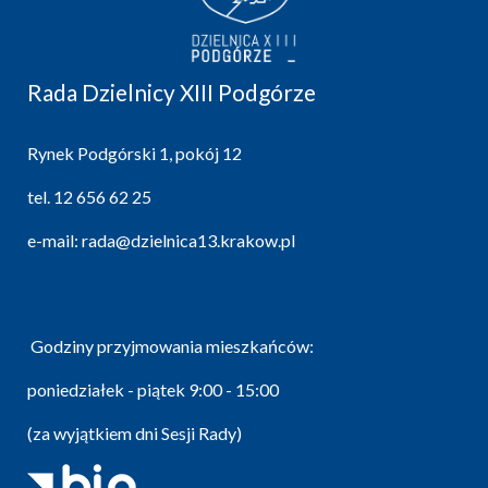
Rada Dzielnicy XIII Podgórze
Rynek Podgórski 1, pokój 12
tel.
12 656 62 25
e-mail:
rada@dzielnica13.krakow.pl
Godziny przyjmowania mieszkańców:
poniedziałek - piątek 9:00 - 15:00
(za wyjątkiem dni Sesji Rady)