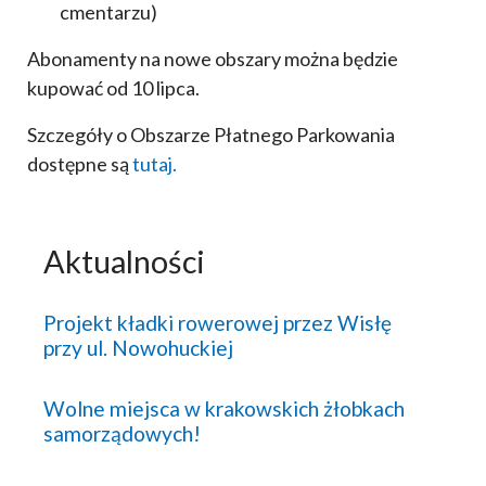
cmentarzu)
Abonamenty na nowe obszary można będzie
kupować od 10 lipca.
Szczegóły o Obszarze Płatnego Parkowania
dostępne są
tutaj.
Aktualności
Projekt kładki rowerowej przez Wisłę
przy ul. Nowohuckiej
Wolne miejsca w krakowskich żłobkach
samorządowych!