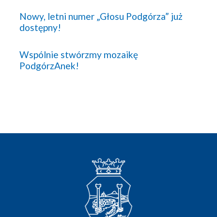
Nowy, letni numer „Głosu Podgórza” już
dostępny!
Wspólnie stwórzmy mozaikę
PodgórzAnek!