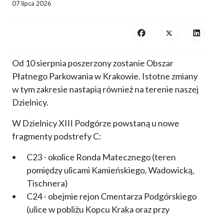
07 lipca 2026
Od 10 sierpnia poszerzony zostanie Obszar
Płatnego Parkowania w Krakowie. Istotne zmiany
w tym zakresie nastapią również na terenie naszej
Dzielnicy.
W Dzielnicy XIII Podgórze powstaną u nowe
fragmenty podstrefy C:
C23 - okolice Ronda Matecznego (teren
pomiędzy ulicami Kamieńskiego, Wadowicką,
Tischnera)
C24 - obejmie rejon Cmentarza Podgórskiego
(ulice w pobliżu Kopcu Kraka oraz przy